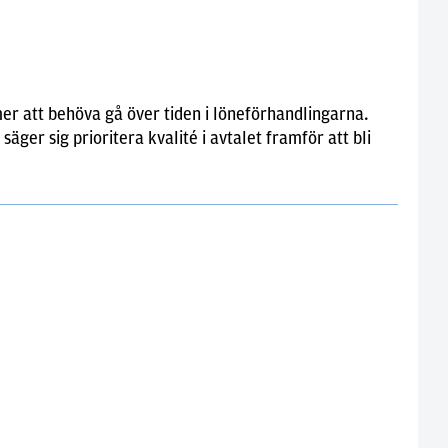
er att behöva gå över tiden i löneförhandlingarna.
äger sig prioritera kvalité i avtalet framför att bli