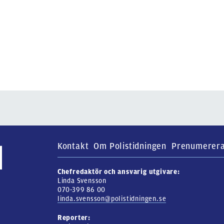
Kontakt
Om Polistidningen
Prenumerer
Chefredaktör och ansvarig utgivare:
Linda Svensson
070-399 86 00
linda.svensson@polistidningen.se
Reporter: