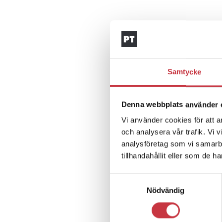
Samtycke
Denna webbplats använder 
Vi använder cookies för att a
och analysera vår trafik. Vi 
analysföretag som vi samarb
tillhandahållit eller som de h
Samtyckesval
Nödvändig