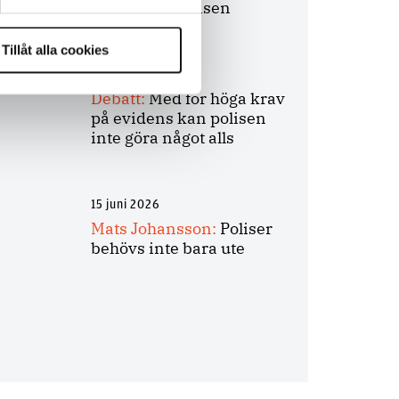
bakbinder polisen
Tillåt alla cookies
7 juli 2026
Debatt:
Med för höga krav
på evidens kan polisen
inte göra något alls
15 juni 2026
Mats Johansson:
Poliser
behövs inte bara ute