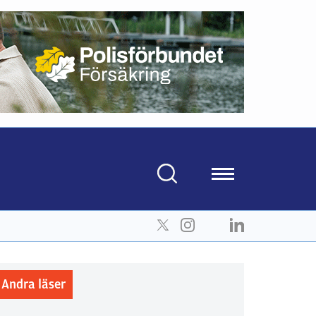
Andra läser