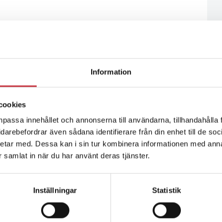
Information
cookies
npassa innehållet och annonserna till användarna, tillhandahålla 
vidarebefordrar även sådana identifierare från din enhet till de s
etar med. Dessa kan i sin tur kombinera informationen med ann
ar samlat in när du har använt deras tjänster.
Inställningar
Statistik