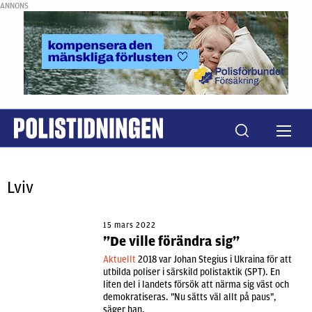
ANNONS
Lviv
15 mars 2022
”De ville förändra sig”
Aktuellt
2018 var Johan Stegius i Ukraina för att
utbilda poliser i särskild polistaktik (SPT). En
liten del i landets försök att närma sig väst och
demokratiseras. "Nu sätts väl allt på paus",
säger han.