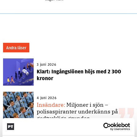
Andra läser
3 juni 2026
Klart: Ingångslönen höjs med 2 300
kronor
4 juni 2026
Insändare:
Miljoner i sjön –
polisaspiranter underkänns på
godtyckliga grunder