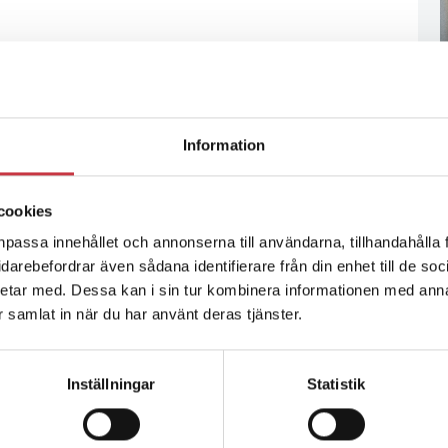
Information
cookies
npassa innehållet och annonserna till användarna, tillhandahålla 
vidarebefordrar även sådana identifierare från din enhet till de s
etar med. Dessa kan i sin tur kombinera informationen med ann
ar samlat in när du har använt deras tjänster.
Inställningar
Statistik