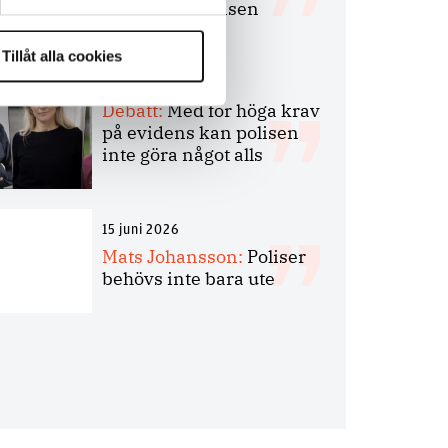
bakbinder polisen
Tillåt alla cookies
7 juli 2026
Debatt:
Med för höga krav
på evidens kan polisen
inte göra något alls
15 juni 2026
Mats Johansson:
Poliser
behövs inte bara ute