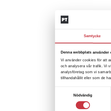
Samtycke
Denna webbplats använder 
Vi använder cookies för att a
och analysera vår trafik. Vi 
analysföretag som vi samarb
tillhandahållit eller som de h
Samtyckesval
Nödvändig