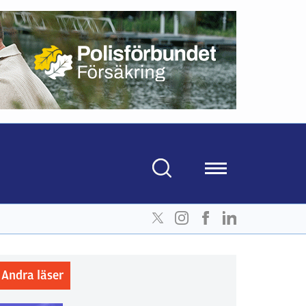
Andra läser