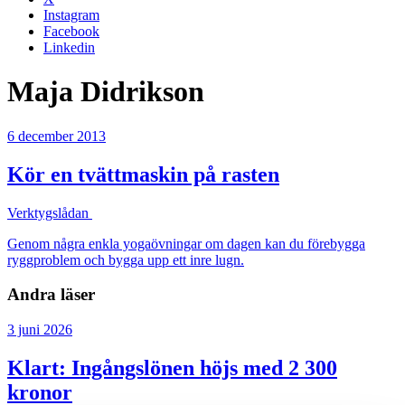
Instagram
Facebook
Linkedin
Maja Didrikson
6 december 2013
Kör en tvättmaskin på rasten
Verktygslådan
Genom några enkla yogaövningar om dagen kan du förebygga
ryggproblem och bygga upp ett inre lugn.
Andra läser
3 juni 2026
Klart: Ingångslönen höjs med 2 300
kronor