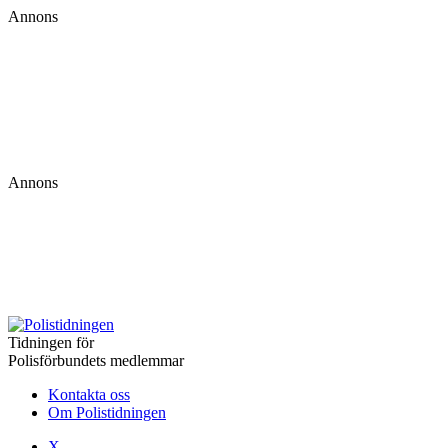
Annons
Annons
Tidningen för
Polisförbundets medlemmar
Kontakta oss
Om Polistidningen
X