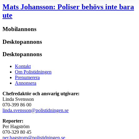
Mats Johansson:
Poliser behövs inte bara
ute
Mobilannons
Desktopannons
Desktopannons
Kontakt
Om Polistidningen
Prenumerera
Annonsera
Chefredaktör och ansvarig utgivare:
Linda Svensson
070-399 86 00
linda.svensson@polistidningen.se
Reporter:
Per Hagström
070-329 80 45
per.hagstrom@polistidningen.se