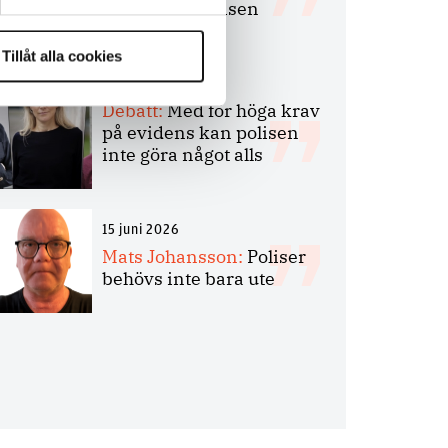
bakbinder polisen
Tillåt alla cookies
7 juli 2026
Debatt:
Med för höga krav
på evidens kan polisen
inte göra något alls
15 juni 2026
Mats Johansson:
Poliser
behövs inte bara ute