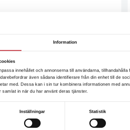
Information
cookies
npassa innehållet och annonserna till användarna, tillhandahålla 
vidarebefordrar även sådana identifierare från din enhet till de s
etar med. Dessa kan i sin tur kombinera informationen med ann
ar samlat in när du har använt deras tjänster.
Inställningar
Statistik