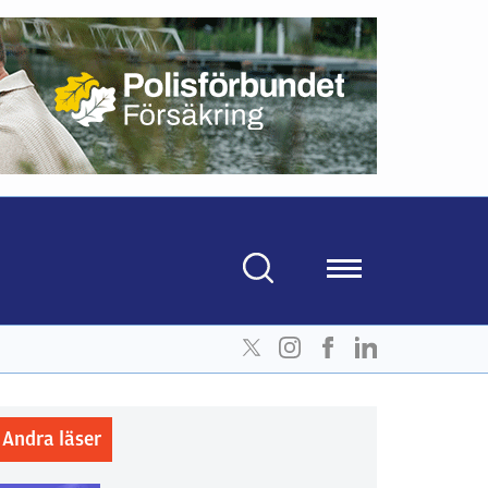
Andra läser