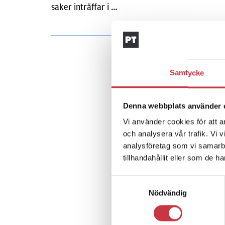
saker inträffar i …
Samtycke
Denna webbplats använder 
Vi använder cookies för att a
och analysera vår trafik. Vi 
analysföretag som vi samarb
tillhandahållit eller som de h
Samtyckesval
Nödvändig