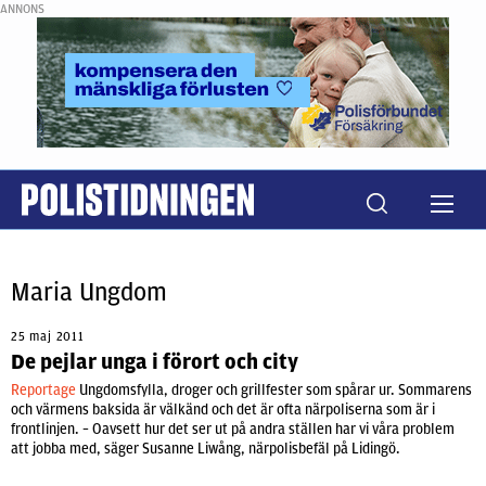
ANNONS
Maria Ungdom
25 maj 2011
De pejlar unga i förort och city
Reportage
Ungdomsfylla, droger och grillfester som spårar ur. Sommarens
och värmens baksida är välkänd och det är ofta närpoliserna som är i
frontlinjen. – Oavsett hur det ser ut på andra ställen har vi våra problem
att jobba med, säger Susanne Liwång, närpolisbefäl på Lidingö.