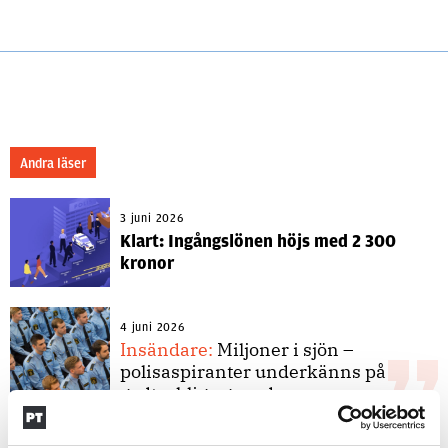
Andra läser
3 juni 2026
Klart: Ingångslönen höjs med 2 300
kronor
4 juni 2026
Insändare:
Miljoner i sjön –
polisaspiranter underkänns på
godtyckliga grunder