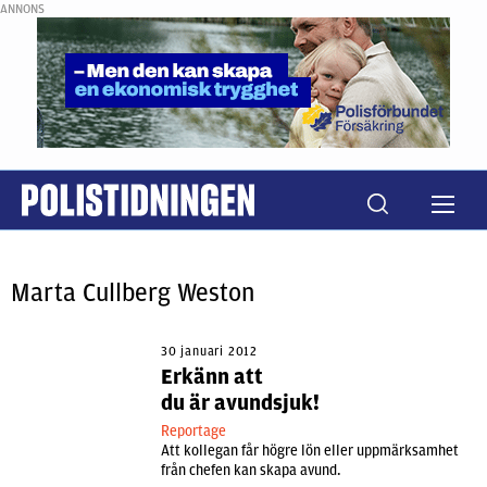
ANNONS
Marta Cullberg Weston
30 januari 2012
Erkänn att
du är avundsjuk!
Reportage
Att kollegan får högre lön eller uppmärksamhet
från chefen kan skapa avund.