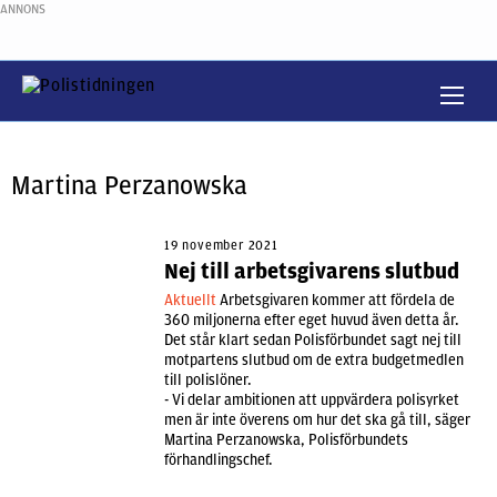
ANNONS
Martina Perzanowska
19 november 2021
Nej till arbetsgivarens slutbud
Aktuellt
Arbetsgivaren kommer att fördela de
360 miljonerna efter eget huvud även detta år.
Det står klart sedan Polisförbundet sagt nej till
motpartens slutbud om de extra budgetmedlen
till polislöner.
- Vi delar ambitionen att uppvärdera polisyrket
men är inte överens om hur det ska gå till, säger
Martina Perzanowska, Polisförbundets
förhandlingschef.