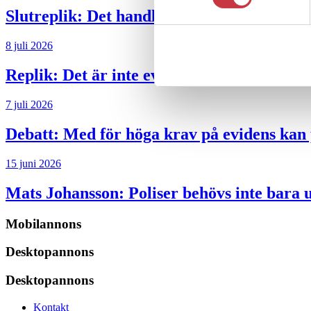
Slutreplik:
Det handlar om kunskapsstyrni
8 juli 2026
Replik:
Det är inte evidenskrav som bakbi
7 juli 2026
Debatt:
Med för höga krav på evidens kan p
15 juni 2026
Mats Johansson:
Poliser behövs inte bara 
Mobilannons
Desktopannons
Desktopannons
Kontakt