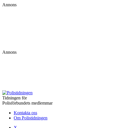
Annons
Annons
Tidningen för
Polisförbundets medlemmar
Kontakta oss
Om Polistidningen
X