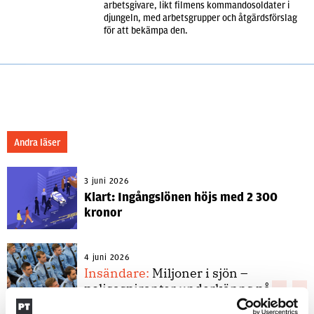
arbetsgivare, likt filmens kommandosoldater i
djungeln, med arbetsgrupper och åtgärdsförslag
för att bekämpa den.
Andra läser
3 juni 2026
Klart: Ingångslönen höjs med 2 300
kronor
4 juni 2026
Insändare:
Miljoner i sjön –
polisaspiranter underkänns på
godtyckliga grunder