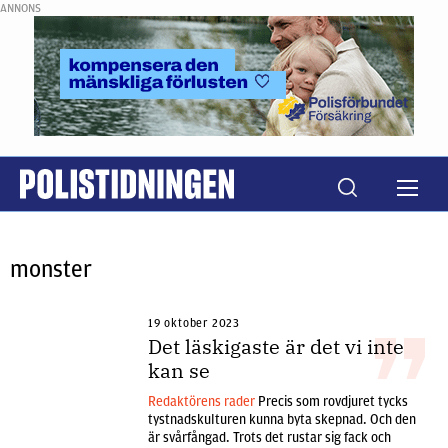
ANNONS
monster
19 oktober 2023
Det läskigaste är det vi inte
kan se
Redaktörens rader
Precis som rovdjuret tycks
tystnadskulturen kunna byta skepnad. Och den
är svårfångad. Trots det rustar sig fack och