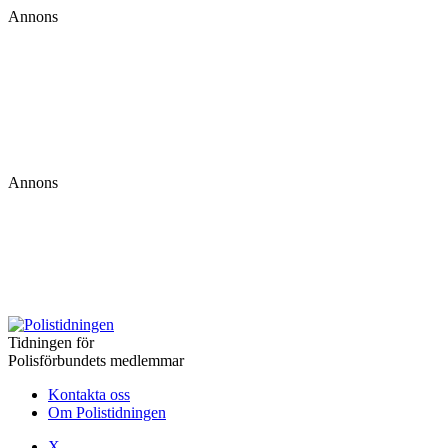
Annons
Annons
Tidningen för
Polisförbundets medlemmar
Kontakta oss
Om Polistidningen
X