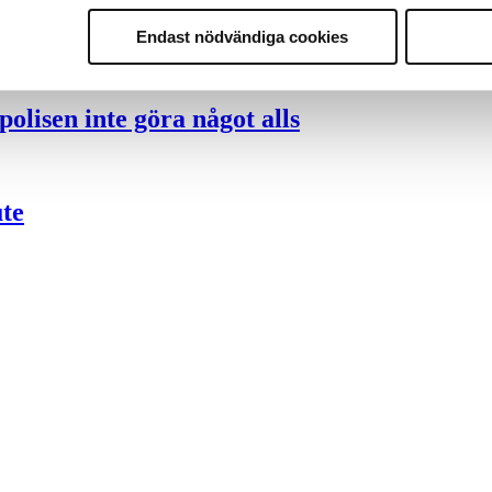
nder polisen
Endast nödvändiga cookies
olisen inte göra något alls
ute