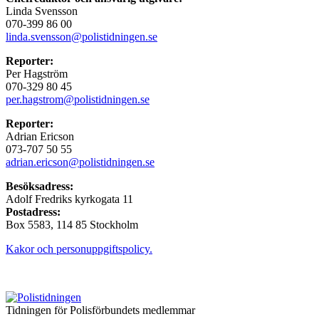
Linda Svensson
070-399 86 00
linda.svensson@polistidningen.se
Reporter:
Per Hagström
070-329 80 45
per.hagstrom@polistidningen.se
Reporter:
Adrian Ericson
073-707 50 55
adrian.ericson@polistidningen.se
Besöksadress:
Adolf Fredriks kyrkogata 11
Postadress:
Box 5583, 114 85 Stockholm
Kakor och personuppgiftspolicy.
Tidningen för Polisförbundets medlemmar