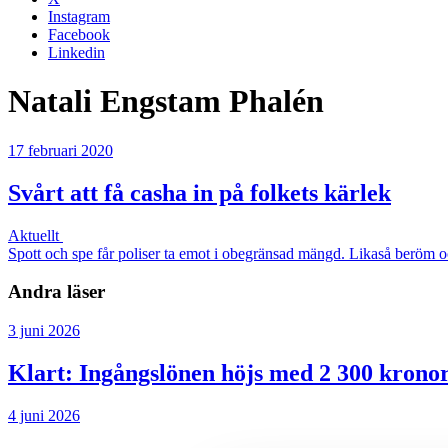
Instagram
Facebook
Linkedin
Natali Engstam Phalén
17 februari 2020
Svårt att få casha in på folkets kärlek
Aktuellt
Spott och spe får poliser ta emot i obegränsad mängd. Likaså beröm oc
Andra läser
3 juni 2026
Klart: Ingångslönen höjs med 2 300 krono
4 juni 2026