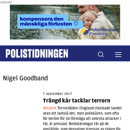
ANNONS
Nigel Goodband
7 september 2017
Trängd kår tacklar terrorn
Aktuellt
Terrordåden i England chockade landet
utan att lamslå det, men poliskåren, som ofta
får beröm för sin förmåga att avbryta attacker i
tid, är pressad. Nedskärningar tär på de
anställda, som dessutom stressas av risken för