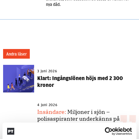
nya dåd.
Andra läser
3 juni 2026
Klart: Ingångslönen höjs med 2 300
kronor
4 juni 2026
Insändare:
Miljoner i sjön –
polisaspiranter underkänns på
godtyckliga grunder