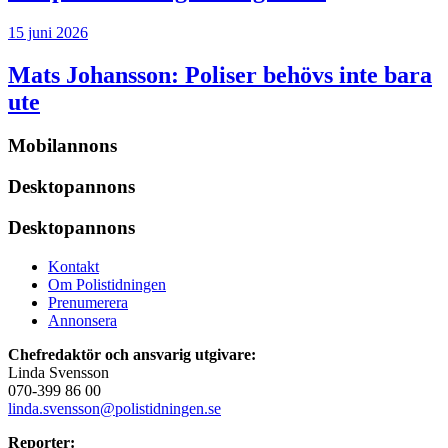
15 juni 2026
Mats Johansson:
Poliser behövs inte bara
ute
Mobilannons
Desktopannons
Desktopannons
Kontakt
Om Polistidningen
Prenumerera
Annonsera
Chefredaktör och ansvarig utgivare:
Linda Svensson
070-399 86 00
linda.svensson@polistidningen.se
Reporter: