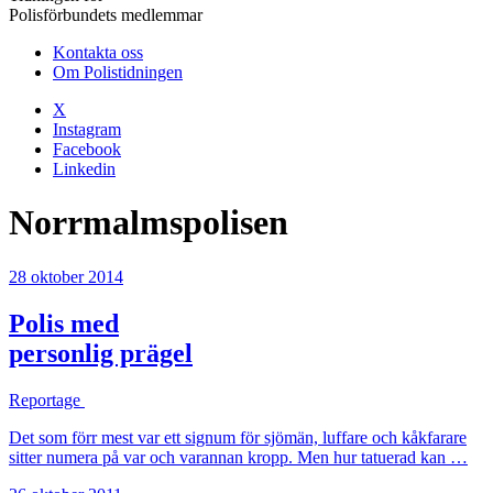
Polisförbundets medlemmar
Kontakta oss
Om Polistidningen
X
Instagram
Facebook
Linkedin
Norrmalmspolisen
28 oktober 2014
Polis med
personlig prägel
Reportage
Det som förr mest var ett signum för sjömän, luffare och kåkfarare
sitter numera på var och varannan kropp. Men hur tatuerad kan …