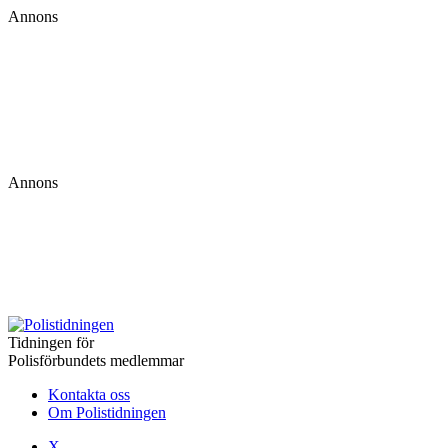
Annons
Annons
Tidningen för
Polisförbundets medlemmar
Kontakta oss
Om Polistidningen
X