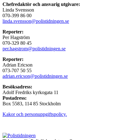
Chefredaktör och ansvarig utgivare:
Linda Svensson
070-399 86 00
linda.svensson@polistidningen.se
Reporter:
Per Hagström
070-329 80 45
per.hagstrom@polistidningen.se
Reporter:
Adrian Ericson
073-707 50 55
adrian.ericson@polistidningen.se
Besöksadress:
Adolf Fredriks kyrkogata 11
Postadress:
Box 5583, 114 85 Stockholm
Kakor och personuppgiftspolicy.