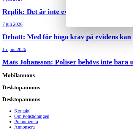
Replik:
Det är inte evidenskrav som bakbi
7 juli 2026
Debatt:
Med för höga krav på evidens kan p
15 juni 2026
Mats Johansson:
Poliser behövs inte bara 
Mobilannons
Desktopannons
Desktopannons
Kontakt
Om Polistidningen
Prenumerera
Annonsera