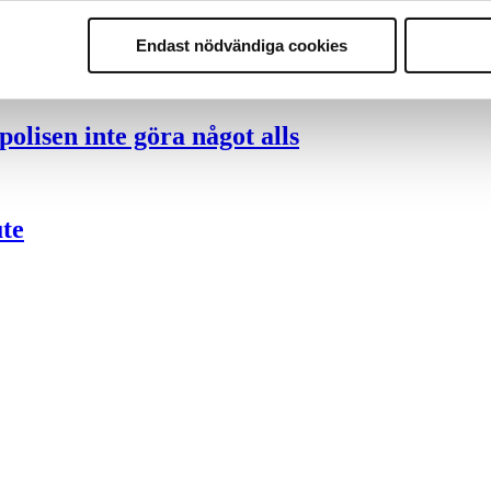
nder polisen
Endast nödvändiga cookies
olisen inte göra något alls
ute