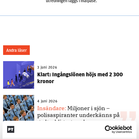
utredningen läggs i malpåse.
Andra läser
3 juni 2026
Klart: Ingångslönen höjs med 2 300
kronor
4 juni 2026
Insändare:
Miljoner i sjön –
polisaspiranter underkänns på
godtyckliga grunder