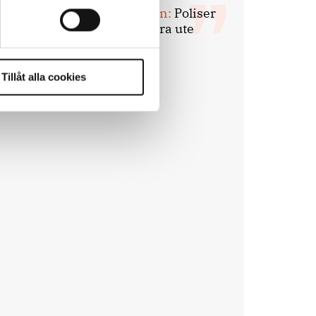
Mats Johansson:
Poliser
behövs inte bara ute
Tillåt alla cookies