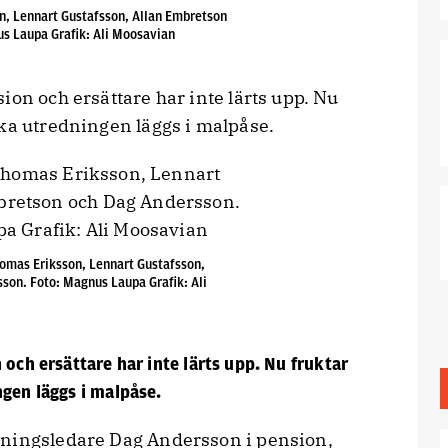
, Lennart Gustafsson, Allan Embretson
s Laupa Grafik: Ali Moosavian
ion och ersättare har inte lärts upp. Nu
ska utredningen läggs i malpåse.
omas Eriksson, Lennart Gustafsson,
son. Foto: Magnus Laupa Grafik: Ali
 och ersättare har inte lärts upp. Nu fruktar
gen läggs i malpåse.
aningsledare Dag Andersson i pension,