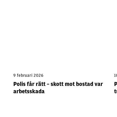
9 februari 2026
1
Polis får rätt – skott mot bostad var
P
arbetsskada