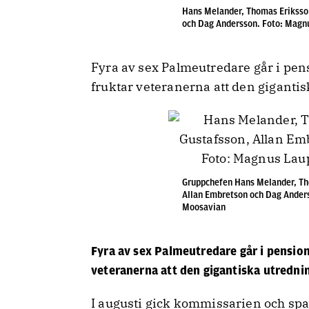
Hans Melander, Thomas Eriksson
och Dag Andersson. Foto: Magnu
Fyra av sex Palmeutredare går i pens
fruktar veteranerna att den giganti
Gruppchefen Hans Melander, Th
Allan Embretson och Dag Anders
Moosavian
Fyra av sex Palmeutredare går i pension
veteranerna att den gigantiska utrednin
I augusti gick kommissarien och sp