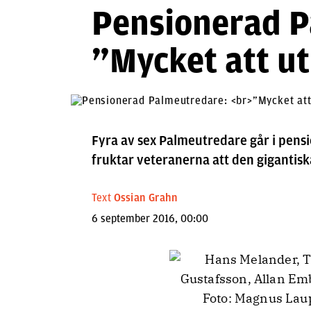
Pensionerad P
”Mycket att u
Fyra av sex Palmeutredare går i pensio
fruktar veteranerna att den gigantisk
Text
Ossian Grahn
6 september 2016, 00:00