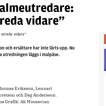
almeutredare:
treda vidare”
n och ersättare har inte lärts upp. Nu
a utredningen läggs i malpåse.