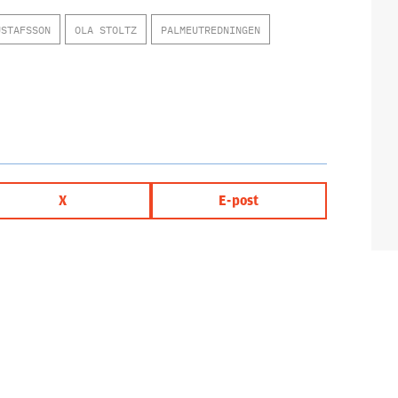
USTAFSSON
OLA STOLTZ
PALMEUTREDNINGEN
X
E-post