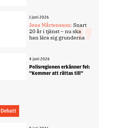
1 juni 2026
Jens Mårtensson:
Snart
20 år i tjänst – nu ska
han lära sig grunderna
4 juni 2026
Polisregionen erkänner fel:
”Kommer att rättas till”
Debatt