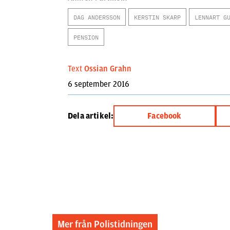
DAG ANDERSSON
KERSTIN SKARP
LENNART G
PENSION
Text
Ossian Grahn
6 september 2016
Dela artikel:
Facebook
Mer från Polistidningen