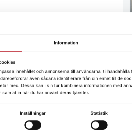
Information
cookies
npassa innehållet och annonserna till användarna, tillhandahålla 
vidarebefordrar även sådana identifierare från din enhet till de s
etar med. Dessa kan i sin tur kombinera informationen med ann
ar samlat in när du har använt deras tjänster.
Inställningar
Statistik