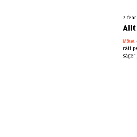
7 febr
Allt
Mötet
rätt p
säger 