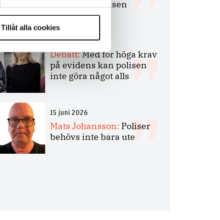
bakbinder polisen
Tillåt alla cookies
7 juli 2026
Debatt:
Med för höga krav
på evidens kan polisen
inte göra något alls
15 juni 2026
Mats Johansson:
Poliser
behövs inte bara ute