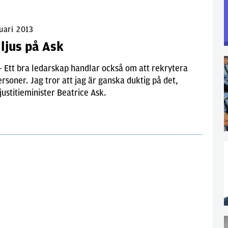
uari 2013
 ljus på Ask
– Ett bra ledarskap handlar också om att rekrytera
ersoner. Jag tror att jag är ganska duktig på det,
justitieminister Beatrice Ask.