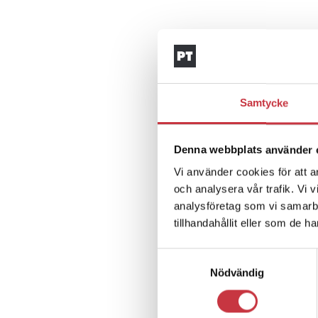
Samtycke
Denna webbplats använder 
Vi använder cookies för att a
och analysera vår trafik. Vi 
analysföretag som vi samarb
tillhandahållit eller som de h
Samtyckesval
Nödvändig