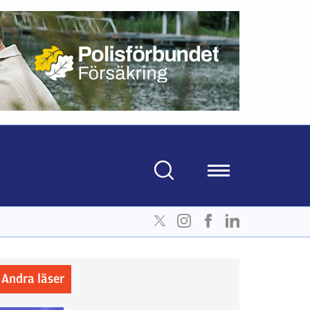
Andra läser