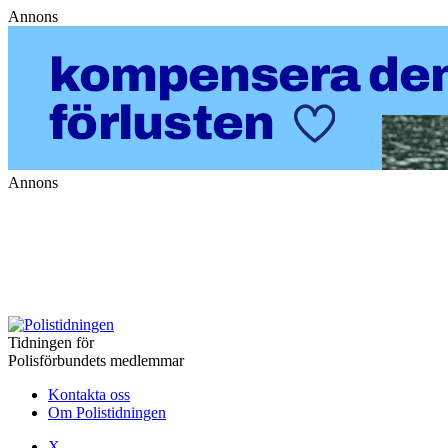
Annons
Annons
Tidningen för
Polisförbundets medlemmar
Kontakta oss
Om Polistidningen
X