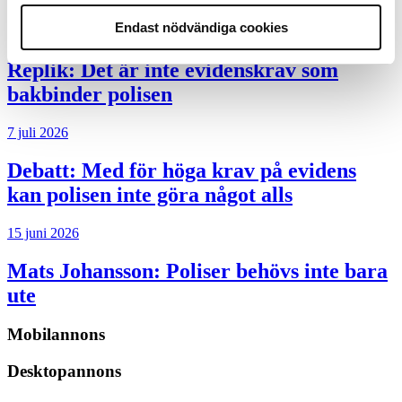
Endast nödvändiga cookies
8 juli 2026
Replik:
Det är inte evidenskrav som
bakbinder polisen
7 juli 2026
Debatt:
Med för höga krav på evidens
kan polisen inte göra något alls
15 juni 2026
Mats Johansson:
Poliser behövs inte bara
ute
Mobilannons
Desktopannons