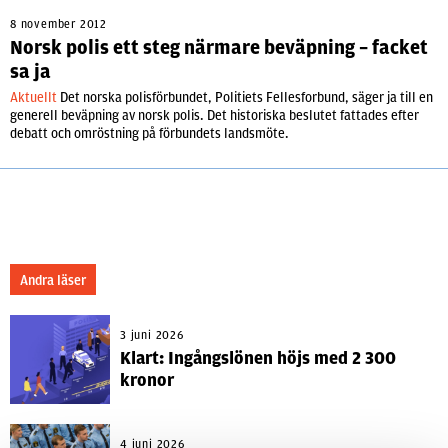
8 november 2012
Norsk polis ett steg närmare beväpning – facket
sa ja
Aktuellt
Det norska polisförbundet, Politiets Fellesforbund, säger ja till en
generell beväpning av norsk polis. Det historiska beslutet fattades efter
debatt och omröstning på förbundets landsmöte.
Andra läser
3 juni 2026
Klart: Ingångslönen höjs med 2 300
kronor
4 juni 2026