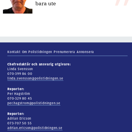
bara ute
Kontakt
Om Polistidningen
Prenumerera
Annonsera
Chefredaktör och ansvarig utgivare:
Linda Svensson
070-399 86 00
linda.svensson@polistidningen.se
Reporter:
Per Hagström
070-329 80 45
per.hagstrom@polistidningen.se
Reporter:
Adrian Ericson
073-707 50 55
adrian.ericson@polistidningen.se