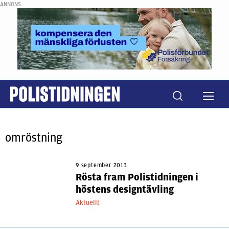
ANNONS
omröstning
9 september 2013
Rösta fram Polistidningen i
höstens designtävling
Aktuellt