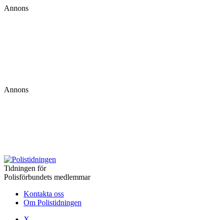
Annons
Annons
Tidningen för
Polisförbundets medlemmar
Kontakta oss
Om Polistidningen
X