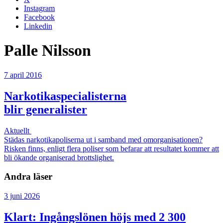
Instagram
Facebook
Linkedin
Palle Nilsson
7 april 2016
Narkotikaspecialisterna
blir generalister
Aktuellt
Städas narkotikapoliserna ut i samband med omorganisationen?
Risken finns, enligt flera poliser som befarar att resultatet kommer att
bli ökande organiserad brottslighet.
Andra läser
3 juni 2026
Klart: Ingångslönen höjs med 2 300