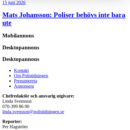
15 juni 2026
Mats Johansson:
Poliser behövs inte bara
ute
Mobilannons
Desktopannons
Desktopannons
Kontakt
Om Polistidningen
Prenumerera
Annonsera
Chefredaktör och ansvarig utgivare:
Linda Svensson
070-399 86 00
linda.svensson@polistidningen.se
Reporter:
Per Hagström