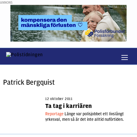
ANNONS
Patrick Bergquist
12 oktober 2011
Ta tag i karriären
Reportage
Länge var polisjobbet ett livslångt
yrkesval, men så är det inte alltid nuförtiden.