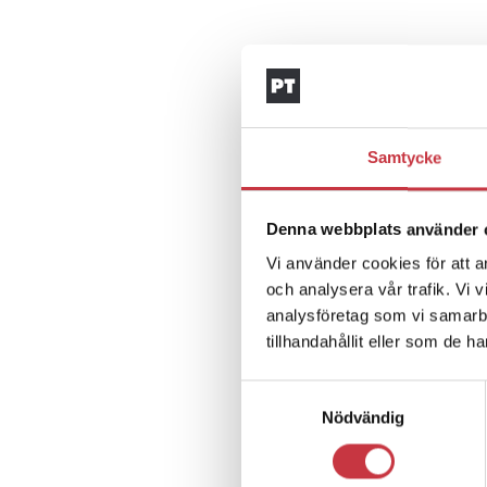
Samtycke
Denna webbplats använder 
Vi använder cookies för att a
och analysera vår trafik. Vi 
analysföretag som vi samarb
tillhandahållit eller som de h
Samtyckesval
Nödvändig