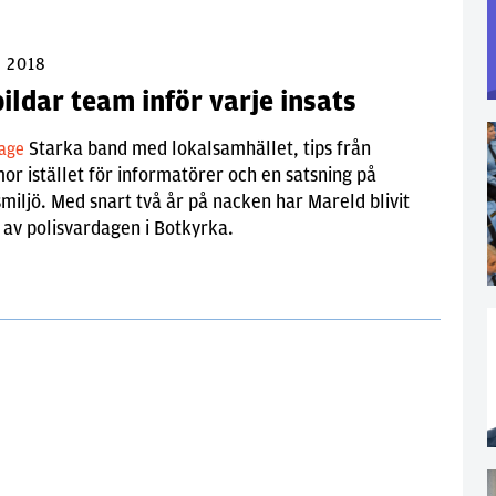
i 2018
ildar team inför varje insats
Starka band med lokalsamhället, tips från
tage
 istället för informatörer och en satsning på
miljö. Med snart två år på nacken har Mareld blivit
 av polisvardagen i Botkyrka.