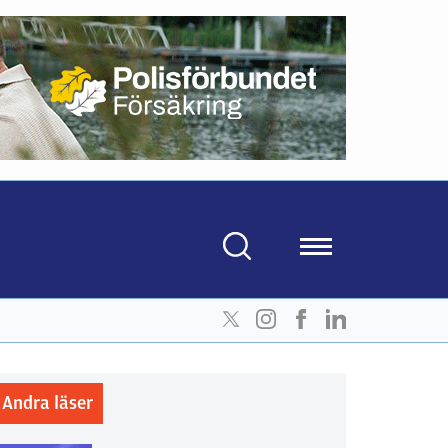
Andra läser