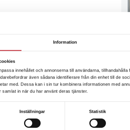
Information
cookies
npassa innehållet och annonserna till användarna, tillhandahålla 
vidarebefordrar även sådana identifierare från din enhet till de s
etar med. Dessa kan i sin tur kombinera informationen med ann
ar samlat in när du har använt deras tjänster.
Inställningar
Statistik