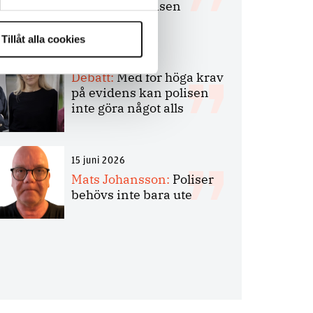
bakbinder polisen
Tillåt alla cookies
7 juli 2026
Debatt:
Med för höga krav
på evidens kan polisen
inte göra något alls
15 juni 2026
Mats Johansson:
Poliser
behövs inte bara ute