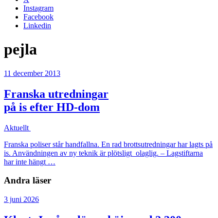
Instagram
Facebook
Linkedin
pejla
11 december 2013
Franska utredningar
på is efter HD-dom
Aktuellt
Franska poliser står handfallna. En rad brottsutredningar har lagts på
is. Användningen av ny teknik är plötsligt olaglig. – Lagstiftarna
har inte hängt …
Andra läser
3 juni 2026