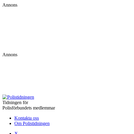
Annons
Annons
Tidningen för
Polisförbundets medlemmar
Kontakta oss
Om Polistidningen
X