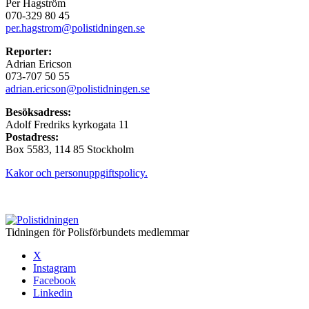
Per Hagström
070-329 80 45
per.hagstrom@polistidningen.se
Reporter:
Adrian Ericson
073-707 50 55
adrian.ericson@polistidningen.se
Besöksadress:
Adolf Fredriks kyrkogata 11
Postadress:
Box 5583, 114 85 Stockholm
Kakor och personuppgiftspolicy.
Tidningen för Polisförbundets medlemmar
X
Instagram
Facebook
Linkedin