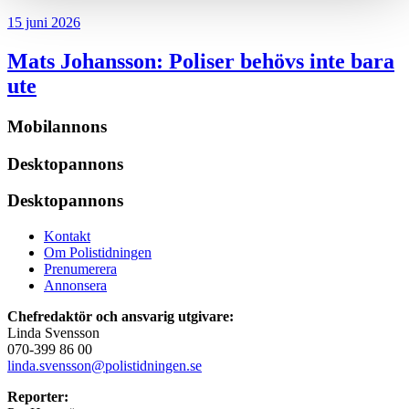
15 juni 2026
Mats Johansson:
Poliser behövs inte bara
ute
Mobilannons
Desktopannons
Desktopannons
Kontakt
Om Polistidningen
Prenumerera
Annonsera
Chefredaktör och ansvarig utgivare:
Linda Svensson
070-399 86 00
linda.svensson@polistidningen.se
Reporter: