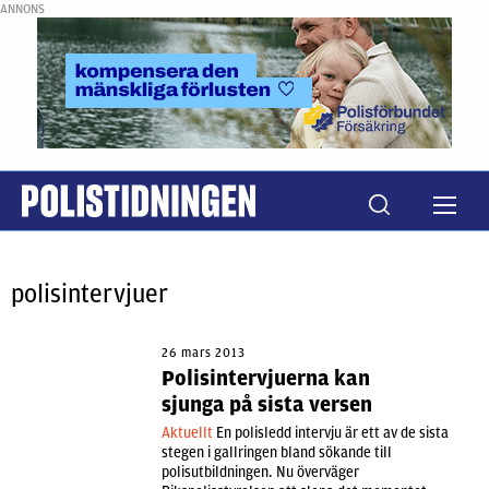
ANNONS
polisintervjuer
26 mars 2013
Polisintervjuerna kan
sjunga på sista versen
Aktuellt
En polisledd intervju är ett av de sista
stegen i gallringen bland sökande till
polisutbildningen. Nu överväger