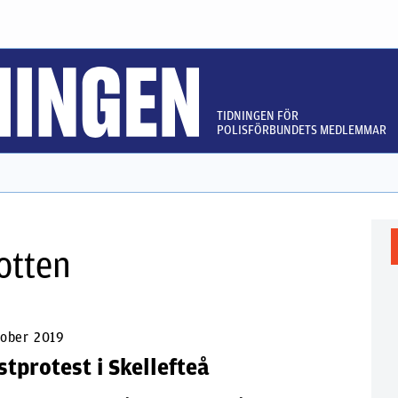
TIDNINGEN FÖR
POLISFÖRBUNDETS MEDLEMMAR
otten
tober 2019
tprotest i Skellefteå