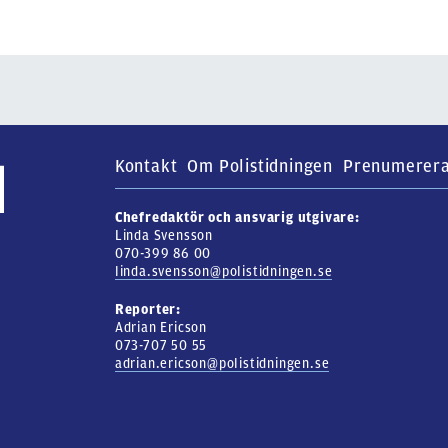
Kontakt
Om Polistidningen
Prenumerer
Chefredaktör och ansvarig utgivare:
Linda Svensson
070-399 86 00
linda.svensson@polistidningen.se
Reporter:
Adrian Ericson
073-707 50 55
adrian.ericson@polistidningen.se