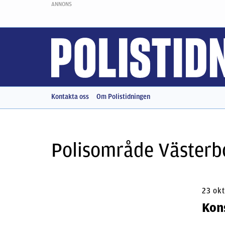
ANNONS
Kontakta oss
Om Polistidningen
Polisområde Västerb
23 ok
Kons