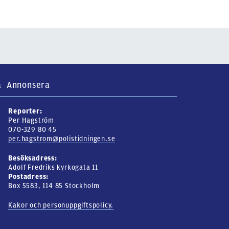
a
Annonsera
Reporter:
Per Hagström
070-329 80 45
per.hagstrom@polistidningen.se
Besöksadress:
Adolf Fredriks kyrkogata 11
Postadress:
Box 5583, 114 85 Stockholm
Kakor och personuppgiftspolicy.