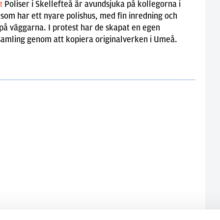
Poliser i Skellefteå är avundsjuka på kollegorna i
lt
om har ett nyare polishus, med fin inredning och
på väggarna. I protest har de skapat en egen
samling genom att kopiera originalverken i Umeå.