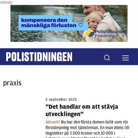
ANNONS
praxis
5 september 2025
”Det handlar om att stävja
utvecklingen”
Aktuellt
Nu har den första domen fallit som rör
förolämpning mot tjänsteman. En man döms till
dagsböter på 3 000 kronor och 10 000 i