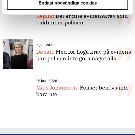
Endast nödvändiga cookies
8 juli 2026
Replik:
Det är inte evidenskrav som
bakbinder polisen
7 juli 2026
Debatt:
Med för höga krav på evidens
kan polisen inte göra något alls
15 juni 2026
Mats Johansson:
Poliser behövs inte
bara ute