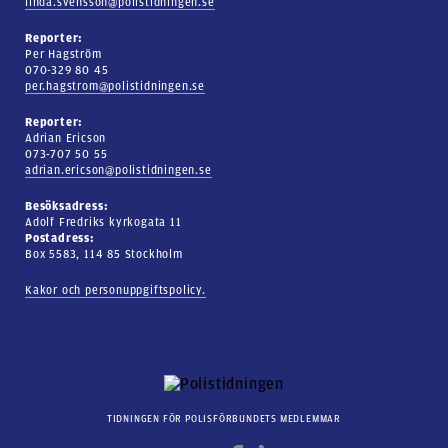
linda.svensson@polistidningen.se
Reporter:
Per Hagström
070-329 80 45
per.hagstrom@polistidningen.se
Reporter:
Adrian Ericson
073-707 50 55
adrian.ericson@polistidningen.se
Besöksadress:
Adolf Fredriks kyrkogata 11
Postadress:
Box 5583, 114 85 Stockholm
Kakor och personuppgiftspolicy.
TIDNINGEN FÖR POLISFÖRBUNDETS MEDLEMMAR