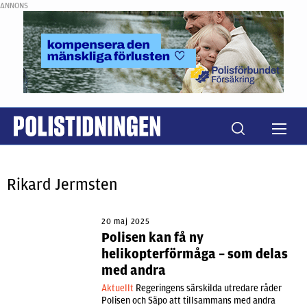
ANNONS
Rikard Jermsten
20 maj 2025
Polisen kan få ny
helikopterförmåga – som delas
med andra
Aktuellt
Regeringens särskilda utredare råder
Polisen och Säpo att tillsammans med andra