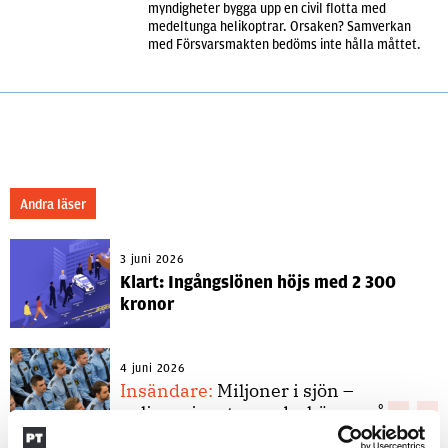
myndigheter bygga upp en civil flotta med
medeltunga helikoptrar. Orsaken? Samverkan
med Försvarsmakten bedöms inte hålla måttet.
Andra läser
3 juni 2026
Klart: Ingångslönen höjs med 2 300
kronor
4 juni 2026
Insändare:
Miljoner i sjön –
polisaspiranter underkänns på
godtyckliga grunder