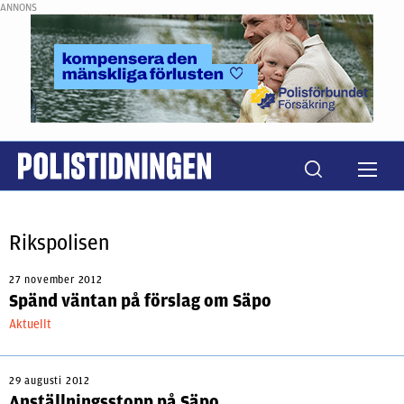
ANNONS
Rikspolisen
27 november 2012
Spänd väntan på förslag om Säpo
Aktuellt
29 augusti 2012
Anställningsstopp på Säpo