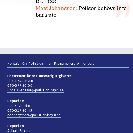
15 juni 2026
Mats Johansson:
Poliser behövs inte
bara ute
Kontakt
Om Polistidningen
Prenumerera
Annonsera
Chefredaktör och ansvarig utgivare:
Linda Svensson
070-399 86 00
linda.svensson@polistidningen.se
Reporter:
Per Hagström
070-329 80 45
per.hagstrom@polistidningen.se
Reporter:
Adrian Ericson