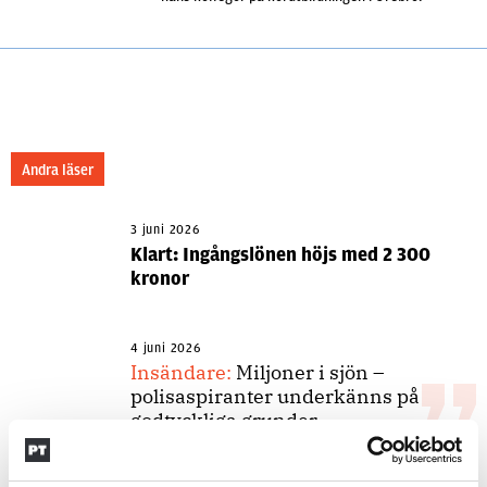
Andra läser
3 juni 2026
Klart: Ingångslönen höjs med 2 300
kronor
4 juni 2026
Insändare:
Miljoner i sjön –
polisaspiranter underkänns på
godtyckliga grunder