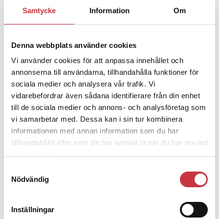
1 juni 2026
Samtycke
Information
Om
Jens Mårtensson:
Snart 20 år i tjänst
– nu ska han lära sig grunderna
Denna webbplats använder cookies
Vi använder cookies för att anpassa innehållet och
4 juni 2026
annonserna till användarna, tillhandahålla funktioner för
Polisregionen erkänner fel: ”Kommer
sociala medier och analysera vår trafik. Vi
att rättas till”
vidarebefordrar även sådana identifierare från din enhet
till de sociala medier och annons- och analysföretag som
vi samarbetar med. Dessa kan i sin tur kombinera
informationen med annan information som du har
tillhandahållit eller som de har samlat in när du har använt
Debatt
deras tjänster.
Samtyckesval
9 juli 2026
Nödvändig
Slutreplik:
Det handlar om
kunskapsstyrning – inte om
forskarnas motiv
Inställningar