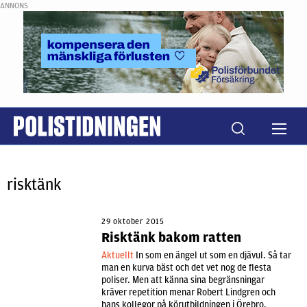
ANNONS
risktänk
29 oktober 2015
Risktänk bakom ratten
Aktuellt
In som en ängel ut som en djävul. Så tar
man en kurva bäst och det vet nog de flesta
poliser. Men att känna sina begränsningar
kräver repetition menar Robert Lindgren och
hans kollegor på körutbildningen i Örebro.