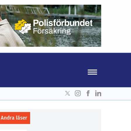
Andra läser