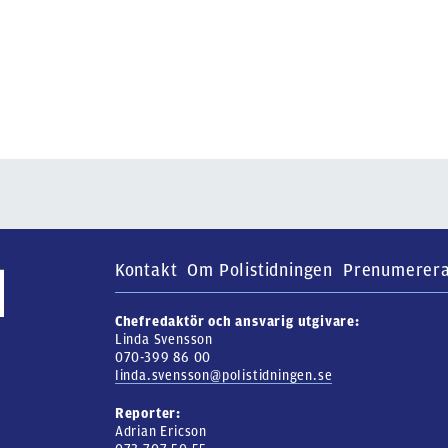
Kontakt
Om Polistidningen
Prenumerer
Chefredaktör och ansvarig utgivare:
Linda Svensson
070-399 86 00
linda.svensson@polistidningen.se
Reporter:
Adrian Ericson