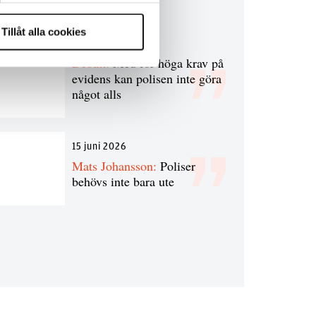
Tillåt alla cookies
7 juli 2026
Debatt:
Med för höga krav på
evidens kan polisen inte göra
något alls
15 juni 2026
Mats Johansson:
Poliser
behövs inte bara ute