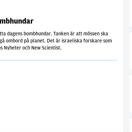
bombhundar
sätta dagens bombhundar. Tanken är att mössen ska
 gå ombord på planet. Det är israeliska forskare som
s Nyheter och New Scientist.