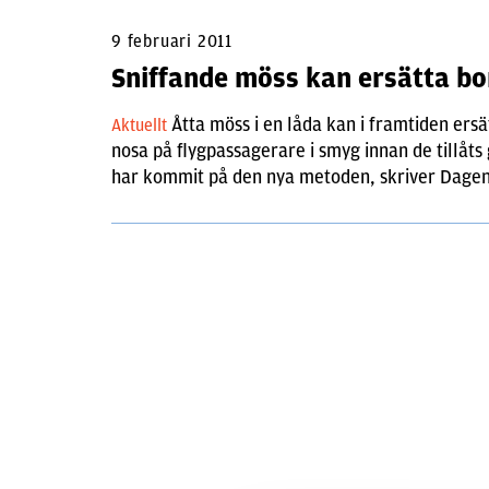
9 februari 2011
Sniffande möss kan ersätta 
Åtta möss i en låda kan i framtiden er
Aktuellt
nosa på flygpassagerare i smyg innan de tillåts
har kommit på den nya metoden, skriver Dagen