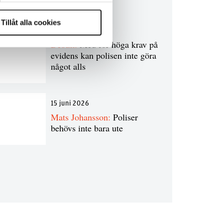
Tillåt alla cookies
7 juli 2026
Debatt:
Med för höga krav på
evidens kan polisen inte göra
något alls
15 juni 2026
Mats Johansson:
Poliser
behövs inte bara ute