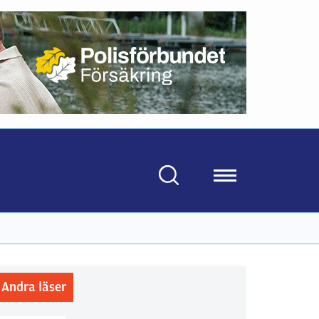
Andra läser