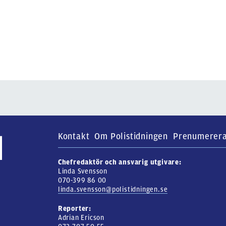
Kontakt
Om Polistidningen
Prenumerer
Chefredaktör och ansvarig utgivare:
Linda Svensson
070-399 86 00
linda.svensson@polistidningen.se
Reporter:
Adrian Ericson