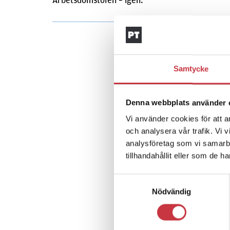
Arbetsdomstolen – igen.
Samtycke
Denna webbplats använder 
Vi använder cookies för att a
och analysera vår trafik. Vi 
analysföretag som vi samarb
tillhandahållit eller som de h
Samtyckesval
Nödvändig