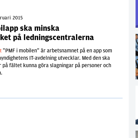
ruari 2015
ilapp ska minska
cket på ledningscentralerna
”PMF i mobilen” är arbetsnamnet på en app som
lt
yndighetens IT-avdelning utvecklar. Med den ska
r på fältet kunna göra slagningar på personer och
n.