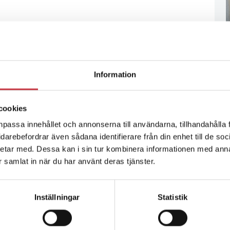
Information
cookies
npassa innehållet och annonserna till användarna, tillhandahålla 
vidarebefordrar även sådana identifierare från din enhet till de s
etar med. Dessa kan i sin tur kombinera informationen med ann
ar samlat in när du har använt deras tjänster.
Inställningar
Statistik