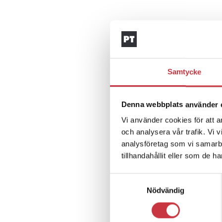
Samtycke
Denna webbplats använder 
Vi använder cookies för att a
och analysera vår trafik. Vi 
analysföretag som vi samarb
tillhandahållit eller som de h
Samtyckesval
Nödvändig