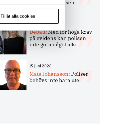
bakbinder polisen
Tillåt alla cookies
7 juli 2026
Debatt:
Med för höga krav
på evidens kan polisen
inte göra något alls
15 juni 2026
Mats Johansson:
Poliser
behövs inte bara ute