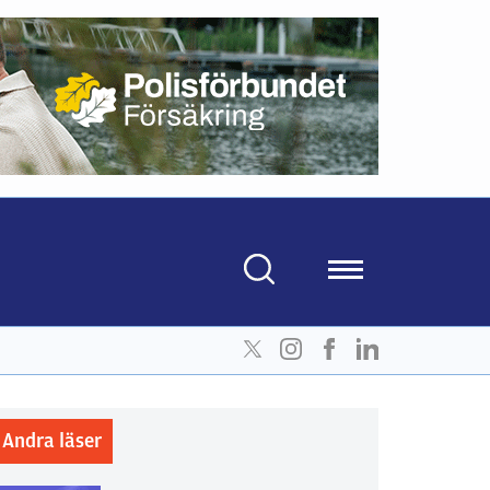
Andra läser