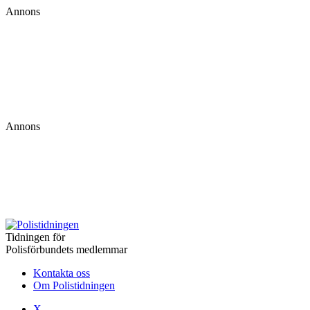
Annons
Annons
Tidningen för
Polisförbundets medlemmar
Kontakta oss
Om Polistidningen
X