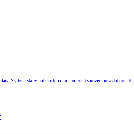
dubblats. Nyligen skrev polis och redare under ett samverkansavtal om a
r