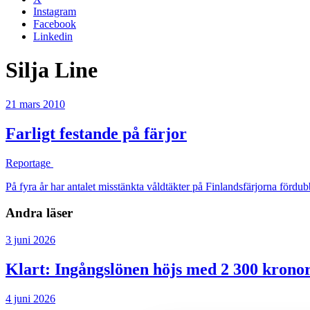
Instagram
Facebook
Linkedin
Silja Line
21 mars 2010
Farligt festande på färjor
Reportage
På fyra år har antalet misstänkta våldtäkter på Finlandsfärjorna för
Andra läser
3 juni 2026
Klart: Ingångslönen höjs med 2 300 krono
4 juni 2026