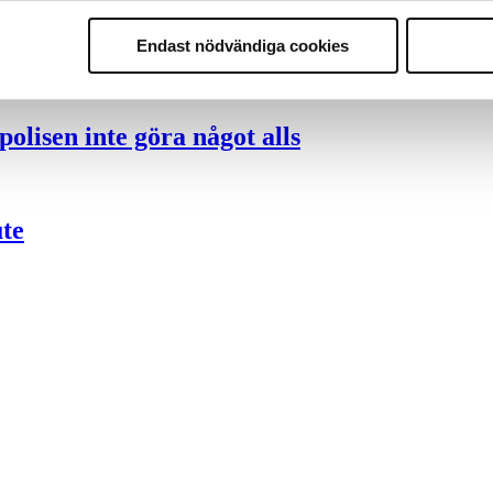
nder polisen
Endast nödvändiga cookies
olisen inte göra något alls
ute