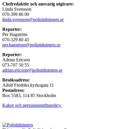
Chefredaktör och ansvarig utgivare:
Linda Svensson
070-399 86 00
linda.svensson@polistidningen.se
Reporter:
Per Hagström
070-329 80 45
per.hagstrom@polistidningen.se
Reporter:
Adrian Ericson
073-707 50 55
adrian.ericson@polistidningen.se
Besöksadress:
Adolf Fredriks kyrkogata 11
Postadress:
Box 5583, 114 85 Stockholm
Kakor och personuppgiftspolicy.