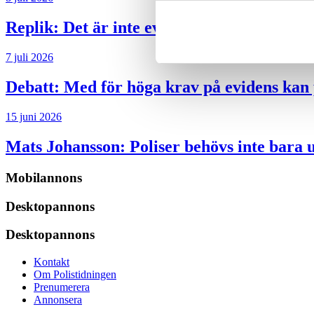
Replik:
Det är inte evidenskrav som bakbi
7 juli 2026
Debatt:
Med för höga krav på evidens kan p
15 juni 2026
Mats Johansson:
Poliser behövs inte bara 
Mobilannons
Desktopannons
Desktopannons
Kontakt
Om Polistidningen
Prenumerera
Annonsera