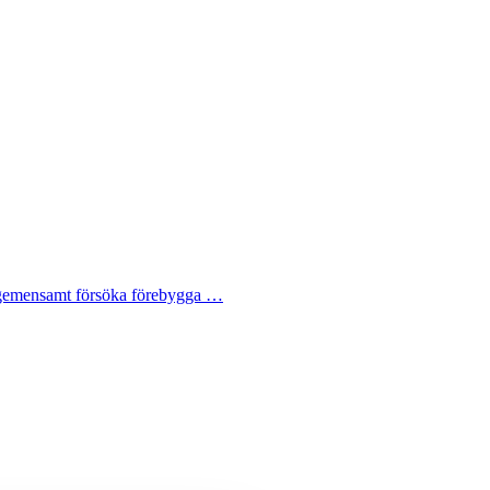
tt gemensamt försöka förebygga …