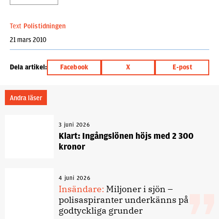
Text
Polistidningen
21 mars 2010
Dela artikel:
Facebook
X
E-post
Andra läser
3 juni 2026
Klart: Ingångslönen höjs med 2 300
kronor
4 juni 2026
Insändare:
Miljoner i sjön –
polisaspiranter underkänns på
godtyckliga grunder