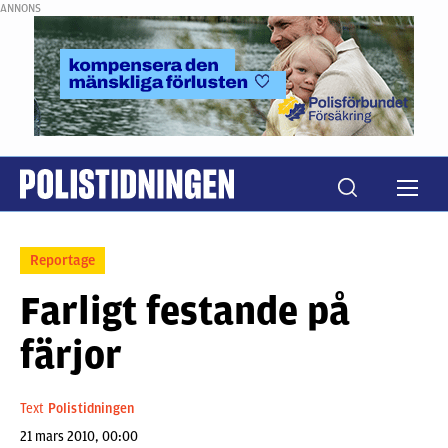
ANNONS
Reportage
Farligt festande på
färjor
Text
Polistidningen
21 mars 2010, 00:00