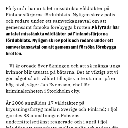
På fyra år har antalet misstänkta våldtäkter på
Finlandsfärjorna fördubblats. Nyligen skrev polis
och redare under ett samverkansavtal om att
gemensamt försöka förebygga brotten.
På fyra år har
antalet misstänkta våldtäkter på Finlandsfärjorna
fördubblats. Nyligen skrev polis och redare under ett
samverkansavtal om att gemensamt försöka förebygga
brotten.
– Vi är oroade över ökningen och att så många unga
kvinnor blir utsatta på båtarna. Det är viktigt att vi
gör något så att våldet till sjöss inte stannar på en
hög nivå, säger Jan Evensson, chef för
kriminalenheten i Stockholm city.
År 2006 anmäldes 17 våldtäkter på
kryssningsfartyg mellan Sverige och Finland; I fjol
gjordes 38 anmälningar. Polisens
underrättelsetjänst reagerade och i april i fjol