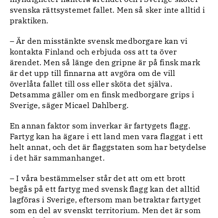
svenska rättsystemet fallet. Men så sker inte alltid i
praktiken.
– Är den misstänkte svensk medborgare kan vi
kontakta Finland och erbjuda oss att ta över
ärendet. Men så länge den gripne är på finsk mark
är det upp till finnarna att avgöra om de vill
överlåta fallet till oss eller sköta det själva.
Detsamma gäller om en finsk medborgare grips i
Sverige, säger Micael Dahlberg.
En annan faktor som inverkar är fartygets flagg.
Fartyg kan ha ägare i ett land men vara flaggat i ett
helt annat, och det är flaggstaten som har betydelse
i det här sammanhanget.
– I våra bestämmelser står det att om ett brott
begås på ett fartyg med svensk flagg kan det alltid
lagföras i Sverige, eftersom man betraktar fartyget
som en del av svenskt territorium. Men det är som