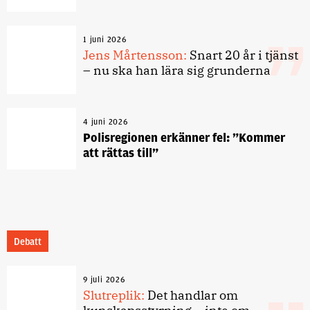
1 juni 2026
Jens Mårtensson:
Snart 20 år i tjänst
– nu ska han lära sig grunderna
4 juni 2026
Polisregionen erkänner fel: ”Kommer
att rättas till”
Debatt
9 juli 2026
Slutreplik:
Det handlar om