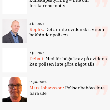
kunskapsstyrning – inte om
forskarnas motiv
8 juli 2026
Replik:
Det är inte evidenskrav som
bakbinder polisen
7 juli 2026
Debatt:
Med för höga krav på evidens
kan polisen inte göra något alls
15 juni 2026
Mats Johansson:
Poliser behövs inte
bara ute