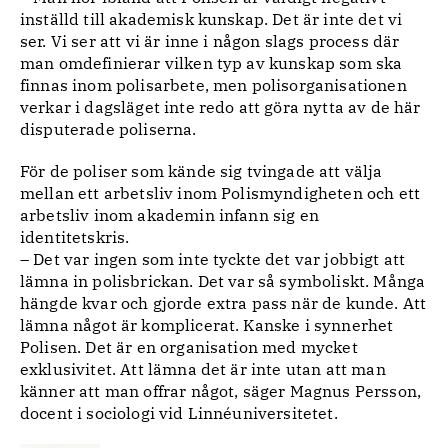
inställd till akademisk kunskap. Det är inte det vi
ser. Vi ser att vi är inne i någon slags process där
man omdefinierar vilken typ av kunskap som ska
finnas inom polisarbete, men polisorganisationen
verkar i dagsläget inte redo att göra nytta av de här
disputerade poliserna.
För de poliser som kände sig tvingade att välja
mellan ett arbetsliv inom Polismyndigheten och ett
arbetsliv inom akademin infann sig en
identitetskris.
– Det var ingen som inte tyckte det var jobbigt att
lämna in polisbrickan. Det var så symboliskt. Många
hängde kvar och gjorde extra pass när de kunde. Att
lämna något är komplicerat. Kanske i synnerhet
Polisen. Det är en organisation med mycket
exklusivitet. Att lämna det är inte utan att man
känner att man offrar något, säger Magnus Persson,
docent i sociologi vid Linnéuniversitetet.