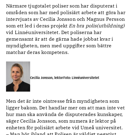
Närmare tjugotalet poliser som har disputerat i
områden som har med polisiärt arbete att göra har
intervjuats av Cecilia Jonsson och Magnus Persson
som ett led i deras projekt
En bra polis(utbildning)
vid Linnéuniversitetet. Det poliserna har
gemensamt är att de gärna hade jobbat kvar i
myndigheten, men med uppgifter som bättre
matchar deras kompetens.
Cecilia Jonsson, lektorFoto: Linnéuniversitetet
Men det är inte ointresse från myndigheten som
ligger bakom. Det handlar mer om att man inte vet
hur man ska använda de disputerades kunskaper,
säger Cecilia Jonsson, som numera är lektor på
enheten för polisiärt arbete vid Umeå universitet.
– Man hör ibland att Polisen är väldigt negativt