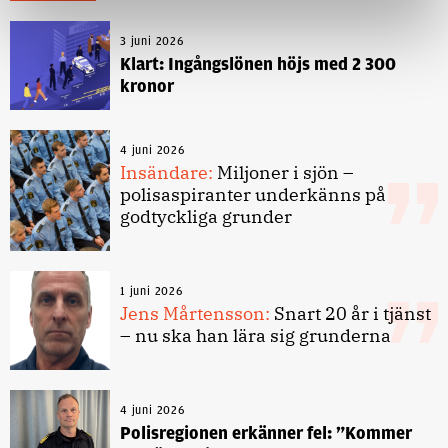
3 juni 2026
Klart: Ingångslönen höjs med 2 300
kronor
4 juni 2026
Insändare:
Miljoner i sjön –
polisaspiranter underkänns på
godtyckliga grunder
1 juni 2026
Jens Mårtensson:
Snart 20 år i tjänst
– nu ska han lära sig grunderna
4 juni 2026
Polisregionen erkänner fel: ”Kommer