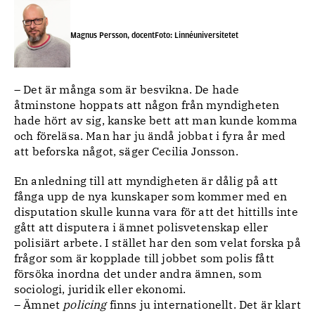
Magnus Persson, docentFoto: Linnéuniversitetet
– Det är många som är besvikna. De hade
åtminstone hoppats att någon från myndigheten
hade hört av sig, kanske bett att man kunde komma
och föreläsa. Man har ju ändå jobbat i fyra år med
att beforska något, säger Cecilia Jonsson.
En anledning till att myndigheten är dålig på att
fånga upp de nya kunskaper som kommer med en
disputation skulle kunna vara för att det hittills inte
gått att disputera i ämnet polisvetenskap eller
polisiärt arbete. I stället har den som velat forska på
frågor som är kopplade till jobbet som polis fått
försöka inordna det under andra ämnen, som
sociologi, juridik eller ekonomi.
– Ämnet
policing
finns ju internationellt. Det är klart