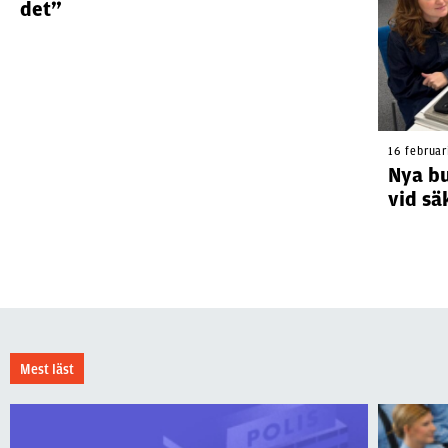
det”
16 februar
Nya bu
vid sä
Mest läst