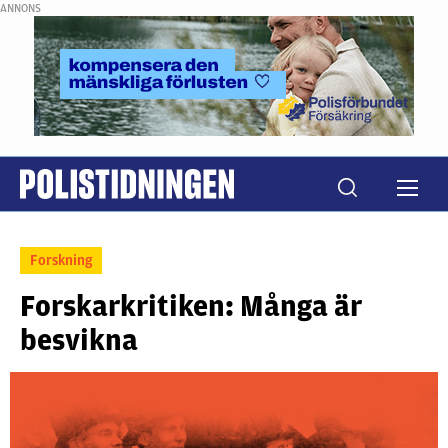
ANNONS
Forskning
Forskarkritiken: Många är
besvikna