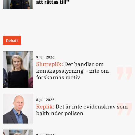
att rättas till”
Debatt
9 juli 2026
Slutreplik:
Det handlar om
kunskapsstyrning – inte om
forskarnas motiv
8 juli 2026
Replik:
Det är inte evidenskrav som
bakbinder polisen