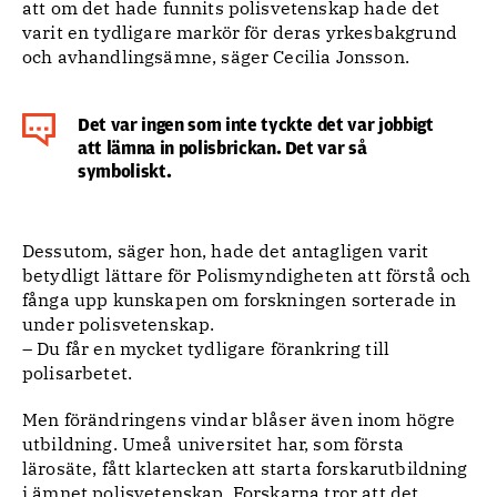
att om det hade funnits polisvetenskap hade det
varit en tydligare markör för deras yrkesbakgrund
och avhandlingsämne, säger Cecilia Jonsson.
Det var ingen som inte tyckte det var jobbigt
att lämna in polisbrickan. Det var så
symboliskt.
Dessutom, säger hon, hade det antagligen varit
betydligt lättare för Polismyndigheten att förstå och
fånga upp kunskapen om forskningen sorterade in
under polisvetenskap.
– Du får en mycket tydligare förankring till
polisarbetet.
Men förändringens vindar blåser även inom högre
utbildning. Umeå universitet har, som första
lärosäte, fått klartecken att starta forskarutbildning
i ämnet polisvetenskap. Forskarna tror att det