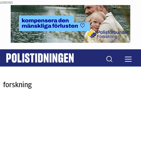
ANNONS
forskning