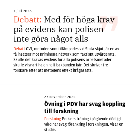
7 juli 2026
Debatt:
Med för höga krav
på evidens kan polisen
inte göra något alls
Debatt
GVI, metoden som tillämpades vid Sluta skjut, är en av
få insatser mot kriminella nätverk som faktiskt utvärderats.
Skulle det krävas evidens för alla polisens arbetsmetoder
skulle vi snart ha en helt bakbunden kår. Det skriver tre
forskare efter att metodens effekt ifrågasatts.
27 november 2025
Övning i PDV har svag koppling
till forskning
Forskning
Polisers träning i pågående dödligt
våld har svag förankring i forskningen, visar en
studie.