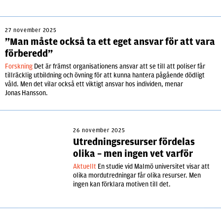
27 november 2025
”Man måste också ta ett eget ansvar för att vara
förberedd”
Forskning
Det är främst organisationens ansvar att se till att poliser får
tillräcklig utbildning och övning för att kunna hantera pågående dödligt
våld. Men det vilar också ett viktigt ansvar hos individen, menar
Jonas Hansson.
26 november 2025
Utredningsresurser fördelas
olika – men ingen vet varför
Aktuellt
En studie vid Malmö universitet visar att
olika mordutredningar får olika resurser. Men
ingen kan förklara motiven till det.