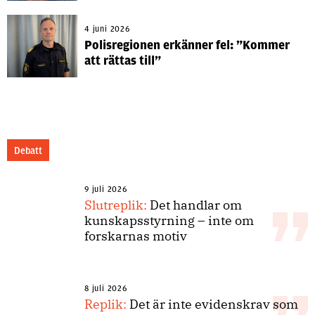
4 juni 2026
Polisregionen erkänner fel: ”Kommer
att rättas till”
Debatt
9 juli 2026
Slutreplik:
Det handlar om
kunskapsstyrning – inte om
forskarnas motiv
8 juli 2026
Replik:
Det är inte evidenskrav som