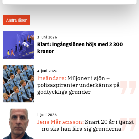
Andra läser
3 juni 2026
Klart: Ingångslönen höjs med 2 300
kronor
4 juni 2026
Insändare:
Miljoner i sjön –
polisaspiranter underkänns på
godtyckliga grunder
1 juni 2026
Jens Mårtensson:
Snart 20 år i tjänst
– nu ska han lära sig grunderna