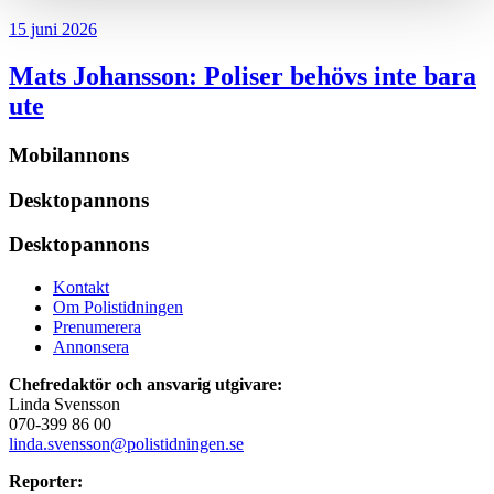
15 juni 2026
Mats Johansson:
Poliser behövs inte bara
ute
Mobilannons
Desktopannons
Desktopannons
Kontakt
Om Polistidningen
Prenumerera
Annonsera
Chefredaktör och ansvarig utgivare:
Linda Svensson
070-399 86 00
linda.svensson@polistidningen.se
Reporter: