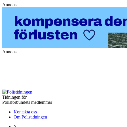
Annons
Annons
Tidningen för
Polisförbundets medlemmar
Kontakta oss
Om Polistidningen
X