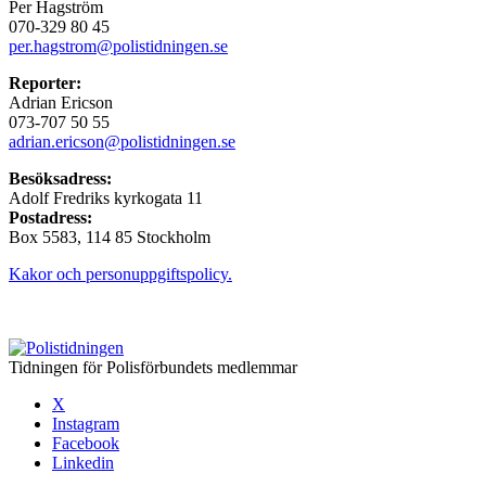
Per Hagström
070-329 80 45
per.hagstrom@polistidningen.se
Reporter:
Adrian Ericson
073-707 50 55
adrian.ericson@polistidningen.se
Besöksadress:
Adolf Fredriks kyrkogata 11
Postadress:
Box 5583, 114 85 Stockholm
Kakor och personuppgiftspolicy.
Tidningen för Polisförbundets medlemmar
X
Instagram
Facebook
Linkedin