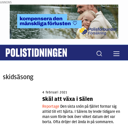
ANNONS
skidsäsong
4 februari 2021
Skäl att växa i Sälen
Reportage
Den sista snön på fjället formar sig
alltid till ett hjärta. I Sälens by levde tidigare en
man som förde bok över vilket datum det var
borta. Ofta dröjer det ända in på sommaren.