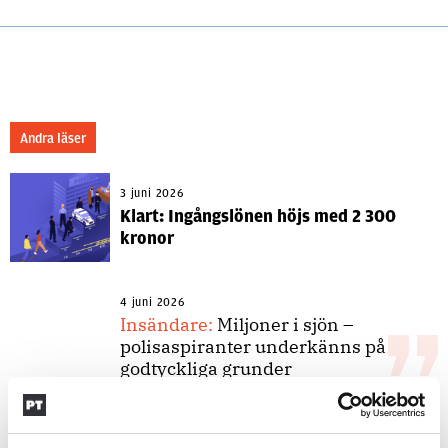
Andra läser
3 juni 2026
Klart: Ingångslönen höjs med 2 300
kronor
4 juni 2026
Insändare:
Miljoner i sjön –
polisaspiranter underkänns på
godtyckliga grunder
1 juni 2026