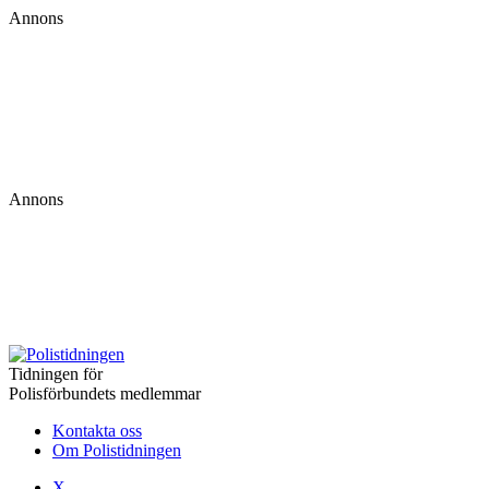
Annons
Annons
Tidningen för
Polisförbundets medlemmar
Kontakta oss
Om Polistidningen
X