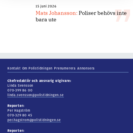
15 juni 2026
Mats Johansson:
Poliser behövs inte
bara ute
Kontakt
Om Polistidningen
Prenumerera
Annonsera
Chefredaktör och ansvarig utgivare:
Linda Svensson
070-399 86 00
linda.svensson@polistidningen.se
Reporter:
Per Hagström
070-329 80 45
per.hagstrom@polistidningen.se
Reporter: