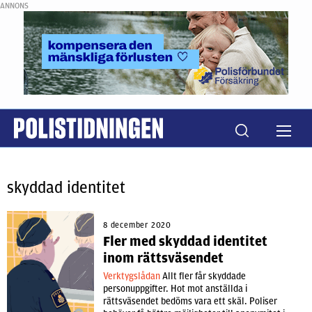
ANNONS
skyddad identitet
8 december 2020
Fler med skyddad identitet
inom rättsväsendet
Verktygslådan
Allt fler får skyddade
personuppgifter. Hot mot anställda i
rättsväsendet bedöms vara ett skäl. Poliser