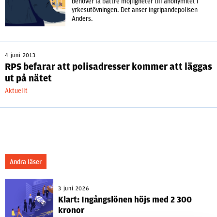
behöver få bättre möjligheter till anonymitet i
yrkesutövningen. Det anser ingripandepolisen
Anders.
4 juni 2013
RPS befarar att polisadresser kommer att läggas
ut på nätet
Aktuellt
Andra läser
3 juni 2026
Klart: Ingångslönen höjs med 2 300
kronor