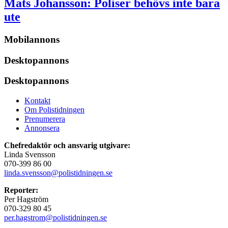
Mats Johansson:
Poliser behövs inte bara
ute
Mobilannons
Desktopannons
Desktopannons
Kontakt
Om Polistidningen
Prenumerera
Annonsera
Chefredaktör och ansvarig utgivare:
Linda Svensson
070-399 86 00
linda.svensson@polistidningen.se
Reporter:
Per Hagström
070-329 80 45
per.hagstrom@polistidningen.se