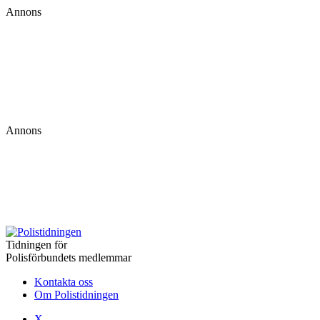
Annons
Annons
Tidningen för
Polisförbundets medlemmar
Kontakta oss
Om Polistidningen
X