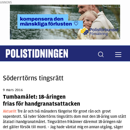
ANNONS
Söderrtörns tingsrätt
9 mars 2016
Tumbamålet: 18-åringen
frias för handgranatsattacken
Aktuellt
Tre år och två månaders fängelse för grovt rån och grovt
vapenbrott. Så lyder Södertörns tingsrätts dom mot den 18-åring som stått
åtalad i handgranatmålet. Tingsrätten frikänner däremot 18-åringen när
det gäller försök till mord. – Jag hade väntat mig en annan utgång, säger