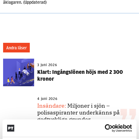
åklagaren. (Uppdaterad)
Andra läser
3 juni 2026
Klart: Ingångslönen höjs med 2 300
kronor
4 juni 2026
Insändare:
Miljoner i sjön –
polisaspiranter underkänns på
godtyckliga grunder