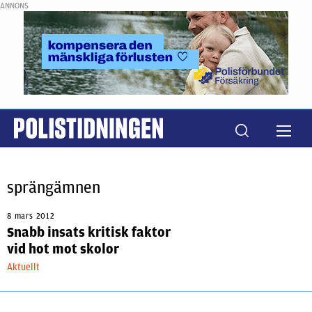
ANNONS
sprängämnen
8 mars 2012
Snabb insats kritisk faktor
vid hot mot skolor
Aktuellt