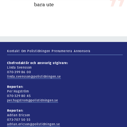
bara ute
Kontakt
Om Polistidningen
Prenumerera
Annonsera
Chefredaktör och ansvarig utgivare:
Linda Svensson
070-399 86 00
linda.svensson@polistidningen.se
Reporter:
Per Hagström
070-329 80 45
per.hagstrom@polistidningen.se
Reporter:
Adrian Ericson
073-707 50 55
adrian.ericson@polistidningen.se