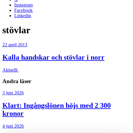
Instagram
Facebook
Linkedin
stövlar
22 april 2013
Kalla handskar och stövlar i norr
Aktuellt
Andra läser
3 juni 2026
Klart: Ingångslönen höjs med 2 300
kronor
4 juni 2026