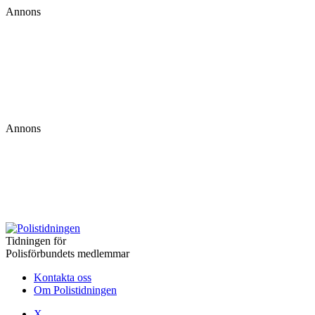
Annons
Annons
Tidningen för
Polisförbundets medlemmar
Kontakta oss
Om Polistidningen
X