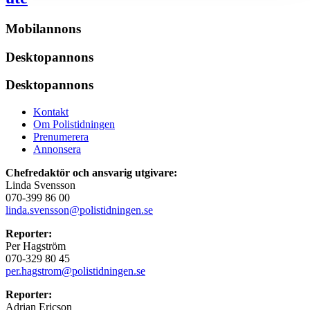
Mobilannons
Desktopannons
Desktopannons
Kontakt
Om Polistidningen
Prenumerera
Annonsera
Chefredaktör och ansvarig utgivare:
Linda Svensson
070-399 86 00
linda.svensson@polistidningen.se
Reporter:
Per Hagström
070-329 80 45
per.hagstrom@polistidningen.se
Reporter:
Adrian Ericson