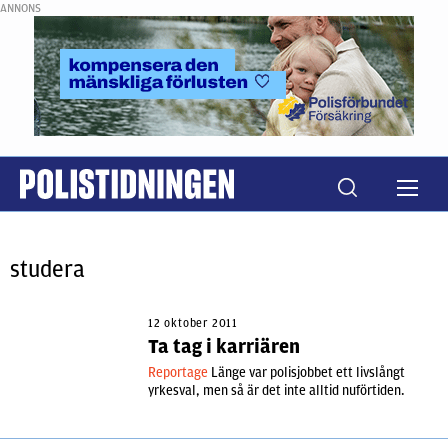
ANNONS
studera
12 oktober 2011
Ta tag i karriären
Reportage
Länge var polisjobbet ett livslångt
yrkesval, men så är det inte alltid nuförtiden.