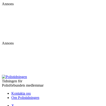
Annons
Annons
Tidningen för
Polisförbundets medlemmar
Kontakta oss
Om Polistidningen
X