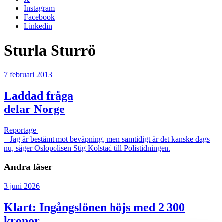
Instagram
Facebook
Linkedin
Sturla Sturrö
7 februari 2013
Laddad fråga
delar Norge
Reportage
– Jag är bestämt mot beväpning, men samtidigt är det kanske dags
nu, säger Oslopolisen Stig Kolstad till Polistidningen.
Andra läser
3 juni 2026
Klart: Ingångslönen höjs med 2 300
kronor