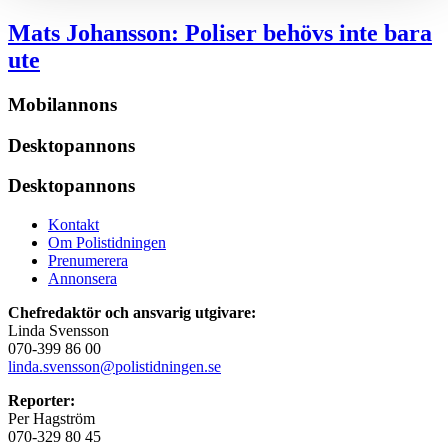
Mats Johansson:
Poliser behövs inte bara
ute
Mobilannons
Desktopannons
Desktopannons
Kontakt
Om Polistidningen
Prenumerera
Annonsera
Chefredaktör och ansvarig utgivare:
Linda Svensson
070-399 86 00
linda.svensson@polistidningen.se
Reporter:
Per Hagström
070-329 80 45