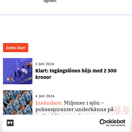
ögonen.
Andra läser
3 juni 2026
Klart: Ingångslönen höjs med 2 300
kronor
4 juni 2026
Insändare:
Miljoner i sjön –
polisaspiranter underkänns på
godtyckliga grunder