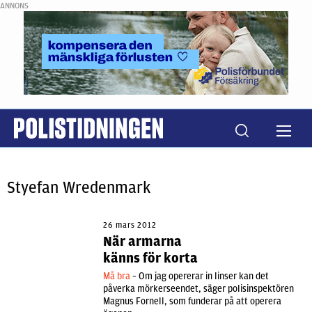
ANNONS
Styefan Wredenmark
26 mars 2012
När armarna
känns för korta
Må bra
– Om jag opererar in linser kan det
påverka mörkerseendet, säger polisinspektören
Magnus Fornell, som funderar på att operera