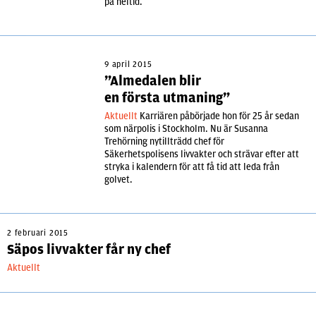
på heltid.
9 april 2015
”Almedalen blir
en första utmaning”
Aktuellt
Karriären påbörjade hon för 25 år sedan
som närpolis i Stockholm. Nu är Susanna
Trehörning nytillträdd chef för
Säkerhetspolisens livvakter och strävar efter att
stryka i kalendern för att få tid att leda från
golvet.
2 februari 2015
Säpos livvakter får ny chef
Aktuellt