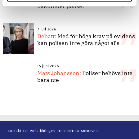
bakbinder polisen
7 juli 2026
Debatt:
Med för höga krav på evidens
kan polisen inte göra något alls
15 juni 2026
Mats Johansson:
Poliser behövs inte
bara ute
Kontakt
Om Polistidningen
Prenumerera
Annonsera